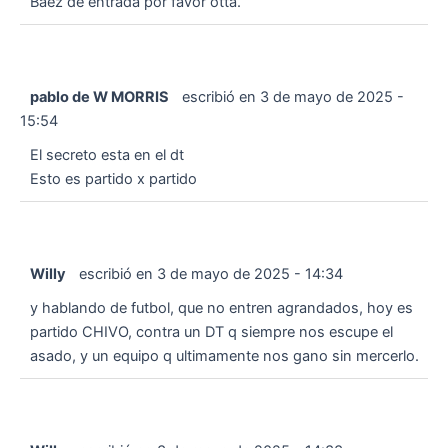
Baez de entrada por favor otta.
pablo de W MORRIS
escribió en
3 de mayo de 2025
-
15:54
El secreto esta en el dt
Esto es partido x partido
Willy
escribió en
3 de mayo de 2025
-
14:34
y hablando de futbol, que no entren agrandados, hoy es
partido CHIVO, contra un DT q siempre nos escupe el
asado, y un equipo q ultimamente nos gano sin mercerlo.