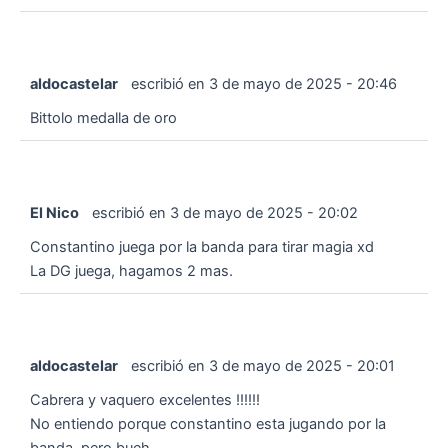
aldocastelar
escribió en
3 de mayo de 2025
-
20:46
Bittolo medalla de oro
El Nico
escribió en
3 de mayo de 2025
-
20:02
Constantino juega por la banda para tirar magia xd
La DG juega, hagamos 2 mas.
aldocastelar
escribió en
3 de mayo de 2025
-
20:01
Cabrera y vaquero excelentes !!!!!!
No entiendo porque constantino esta jugando por la
banda, pero bueh....