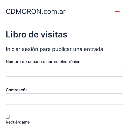
Ir
CDMORON.com.ar
al
Main
contenido
Men
Libro de visitas
Iniciar sesión para publicar una entrada
Nombre de usuario o correo electrónico
Contraseña
Recuérdame