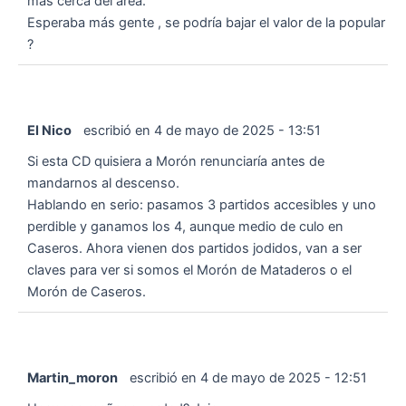
más cerca del área.
Esperaba más gente , se podría bajar el valor de la popular
?
El Nico
escribió en
4 de mayo de 2025
-
13:51
Si esta CD quisiera a Morón renunciaría antes de
mandarnos al descenso.
Hablando en serio: pasamos 3 partidos accesibles y uno
perdible y ganamos los 4, aunque medio de culo en
Caseros. Ahora vienen dos partidos jodidos, van a ser
claves para ver si somos el Morón de Mataderos o el
Morón de Caseros.
Martin_moron
escribió en
4 de mayo de 2025
-
12:51