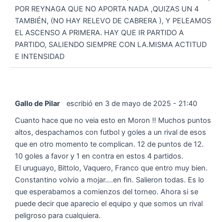
POR REYNAGA QUE NO APORTA NADA ,QUIZAS UN 4
TAMBIÉN, (NO HAY RELEVO DE CABRERA ), Y PELEAMOS
EL ASCENSO A PRIMERA. HAY QUE IR PARTIDO A
PARTIDO, SALIENDO SIEMPRE CON LA.MISMA ACTITUD
E INTENSIDAD
Gallo de Pilar
escribió en
3 de mayo de 2025
-
21:40
Cuanto hace que no veia esto en Moron !! Muchos puntos
altos, despachamos con futbol y goles a un rival de esos
que en otro momento te complican. 12 de puntos de 12.
10 goles a favor y 1 en contra en estos 4 partidos.
El uruguayo, Bittolo, Vaquero, Franco que entro muy bien.
Constantino volvio a mojar....en fin. Salieron todas. Es lo
que esperabamos a comienzos del torneo. Ahora si se
puede decir que aparecio el equipo y que somos un rival
peligroso para cualquiera.