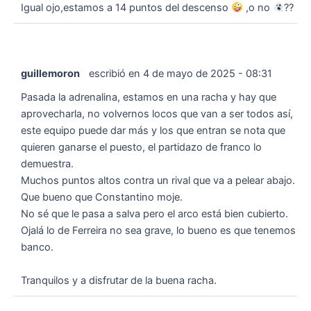
Igual ojo,estamos a 14 puntos del descenso
,o no
??
guillemoron
escribió en
4 de mayo de 2025
-
08:31
Pasada la adrenalina, estamos en una racha y hay que
aprovecharla, no volvernos locos que van a ser todos así,
este equipo puede dar más y los que entran se nota que
quieren ganarse el puesto, el partidazo de franco lo
demuestra.
Muchos puntos altos contra un rival que va a pelear abajo.
Que bueno que Constantino moje.
No sé que le pasa a salva pero el arco está bien cubierto.
Ojalá lo de Ferreira no sea grave, lo bueno es que tenemos
banco.
Tranquilos y a disfrutar de la buena racha.