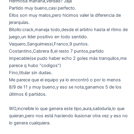
Hermosa mañana,verdad? Jaja
Partido muy bueno,casi perfecto.
Ellos son muy malos,pero hicimos valer la diferencia de
jerarquías.
Bitollo:crack,maneja todo,desde el arbitro hasta el ritmo de
juego,un líder positivo en todo sentido.
Vaquero,Sanguimessi,Franco,9 puntos.
Costantino,Cabrera 8,el resto 7 puntos,partido
impecable(se pudo haber echo 2 goles más tranquilos,me
parece q hubo "codigos")
Fino,titular sin dudas.
Me parece que el equipo ya lo encontró o por lo menos
8/9 de 11 y muy bueno,y eso se nota,ganamos 5 de los
últimos 6 partidos.
WO,increíble lo que genera este tipo,aura,sabiduría,lo que
quieran,pero nos está haciendo ilusionar otra vez y eso no
lo genera cualquiera.