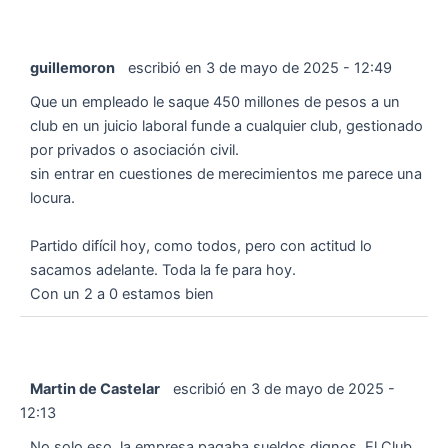
guillemoron
escribió en
3 de mayo de 2025
-
12:49
Que un empleado le saque 450 millones de pesos a un
club en un juicio laboral funde a cualquier club, gestionado
por privados o asociación civil.
sin entrar en cuestiones de merecimientos me parece una
locura.
Partido difícil hoy, como todos, pero con actitud lo
sacamos adelante. Toda la fe para hoy.
Con un 2 a 0 estamos bien
Martin de Castelar
escribió en
3 de mayo de 2025
-
12:13
No solo eso, la empresa pagaba sueldos dignos. El Club