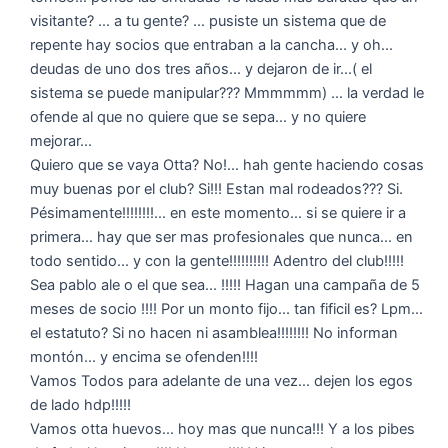
visitante? ... a tu gente? ... pusiste un sistema que de
repente hay socios que entraban a la cancha... y oh...
deudas de uno dos tres años... y dejaron de ir...( el
sistema se puede manipular??? Mmmmmm) ... la verdad le
ofende al que no quiere que se sepa... y no quiere
mejorar...
Quiero que se vaya Otta? No!... hah gente haciendo cosas
muy buenas por el club? Si!!! Estan mal rodeados??? Si.
Pésimamente!!!!!!!!... en este momento... si se quiere ir a
primera... hay que ser mas profesionales que nunca... en
todo sentido... y con la gente!!!!!!!!!! Adentro del club!!!!!
Sea pablo ale o el que sea... !!!!! Hagan una campaña de 5
meses de socio !!!! Por un monto fijo... tan fificil es? Lpm...
el estatuto? Si no hacen ni asamblea!!!!!!!! No informan
montón... y encima se ofenden!!!!
Vamos Todos para adelante de una vez... dejen los egos
de lado hdp!!!!!
Vamos otta huevos... hoy mas que nunca!!! Y a los pibes