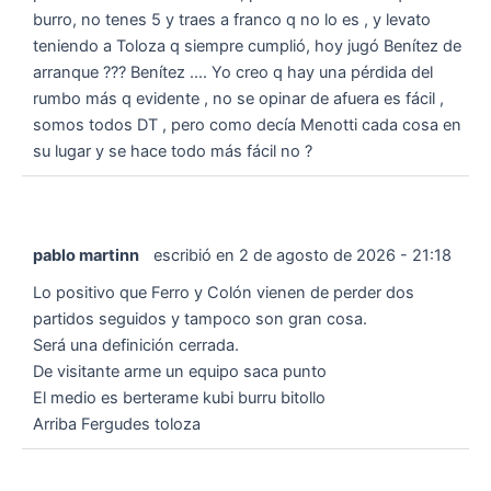
burro, no tenes 5 y traes a franco q no lo es , y levato
teniendo a Toloza q siempre cumplió, hoy jugó Benítez de
arranque ??? Benítez .... Yo creo q hay una pérdida del
rumbo más q evidente , no se opinar de afuera es fácil ,
somos todos DT , pero como decía Menotti cada cosa en
su lugar y se hace todo más fácil no ?
pablo martinn
escribió en
2 de agosto de 2026
-
21:18
Lo positivo que Ferro y Colón vienen de perder dos
partidos seguidos y tampoco son gran cosa.
Será una definición cerrada.
De visitante arme un equipo saca punto
El medio es berterame kubi burru bitollo
Arriba Fergudes toloza