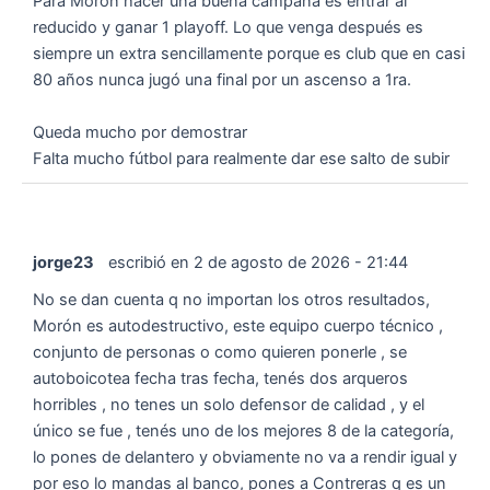
Para Morón hacer una buena campaña es entrar al
reducido y ganar 1 playoff. Lo que venga después es
siempre un extra sencillamente porque es club que en casi
80 años nunca jugó una final por un ascenso a 1ra.
Queda mucho por demostrar
Falta mucho fútbol para realmente dar ese salto de subir
jorge23
escribió en
2 de agosto de 2026
-
21:44
No se dan cuenta q no importan los otros resultados,
Morón es autodestructivo, este equipo cuerpo técnico ,
conjunto de personas o como quieren ponerle , se
autoboicotea fecha tras fecha, tenés dos arqueros
horribles , no tenes un solo defensor de calidad , y el
único se fue , tenés uno de los mejores 8 de la categoría,
lo pones de delantero y obviamente no va a rendir igual y
por eso lo mandas al banco, pones a Contreras q es un