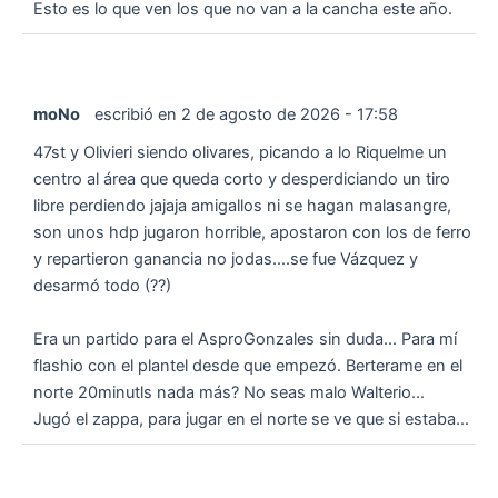
Esto es lo que ven los que no van a la cancha este año.
moNo
escribió en
2 de agosto de 2026
-
17:58
47st y Olivieri siendo olivares, picando a lo Riquelme un
centro al área que queda corto y desperdiciando un tiro
libre perdiendo jajaja amigallos ni se hagan malasangre,
son unos hdp jugaron horrible, apostaron con los de ferro
y repartieron ganancia no jodas....se fue Vázquez y
desarmó todo (??)
Era un partido para el AsproGonzales sin duda... Para mí
flashio con el plantel desde que empezó. Berterame en el
norte 20minutls nada más? No seas malo Walterio...
Jugó el zappa, para jugar en el norte se ve que si estaba...