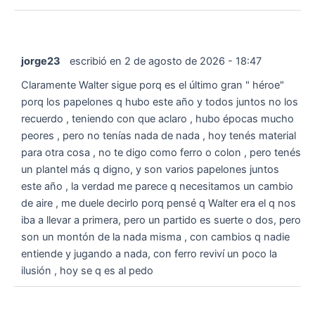
jorge23
escribió en
2 de agosto de 2026
-
18:47
Claramente Walter sigue porq es el último gran " héroe"
porq los papelones q hubo este año y todos juntos no los
recuerdo , teniendo con que aclaro , hubo épocas mucho
peores , pero no tenías nada de nada , hoy tenés material
para otra cosa , no te digo como ferro o colon , pero tenés
un plantel más q digno, y son varios papelones juntos
este año , la verdad me parece q necesitamos un cambio
de aire , me duele decirlo porq pensé q Walter era el q nos
iba a llevar a primera, pero un partido es suerte o dos, pero
son un montón de la nada misma , con cambios q nadie
entiende y jugando a nada, con ferro reviví un poco la
ilusión , hoy se q es al pedo