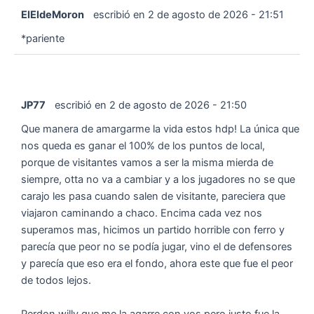
ElEldeMoron
escribió en
2 de agosto de 2026
-
21:51
*pariente
JP77
escribió en
2 de agosto de 2026
-
21:50
Que manera de amargarme la vida estos hdp! La única que
nos queda es ganar el 100% de los puntos de local,
porque de visitantes vamos a ser la misma mierda de
siempre, otta no va a cambiar y a los jugadores no se que
carajo les pasa cuando salen de visitante, pareciera que
viajaron caminando a chaco. Encima cada vez nos
superamos mas, hicimos un partido horrible con ferro y
parecía que peor no se podía jugar, vino el de defensores
y parecía que eso era el fondo, ahora este que fue el peor
de todos lejos.
Perdon willy que me la agarre con vos pero justo fue la