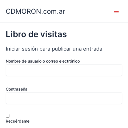
Ir
CDMORON.com.ar
al
Main
contenido
Men
Libro de visitas
Iniciar sesión para publicar una entrada
Nombre de usuario o correo electrónico
Contraseña
Recuérdame