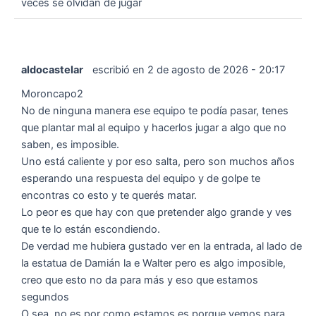
veces se olvidan de jugar
aldocastelar
escribió en
2 de agosto de 2026
-
20:17
Moroncapo2
No de ninguna manera ese equipo te podía pasar, tenes
que plantar mal al equipo y hacerlos jugar a algo que no
saben, es imposible.
Uno está caliente y por eso salta, pero son muchos años
esperando una respuesta del equipo y de golpe te
encontras co esto y te querés matar.
Lo peor es que hay con que pretender algo grande y ves
que te lo están escondiendo.
De verdad me hubiera gustado ver en la entrada, al lado de
la estatua de Damián la e Walter pero es algo imposible,
creo que esto no da para más y eso que estamos
segundos
O sea, no es por como estamos es porque vemos para