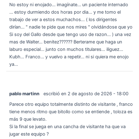
No estoy ni enojado... imagínate... un paciente internado
... estoy durmiendo dos horas por dia... y me tomo el
trabajo de ver a estos muchachos... ( los dirigentes
dirían... " nadie te pide que nos mires " olvidándose que yo
Si soy del Gallo desde que tengo uso de razon... ) una vez
mas de Walter... benitez?????? Berterame que haga un
laburo especial... junto con muchos titulares... iliguez...
Kubh... Franco... y vuelvo a repetir... ni si quiera me enojo
ya...
pablo martinn
escribió en
2 de agosto de 2026
-
18:00
Parece otro equipo totalmente distinto de visitante , franco
tiene menos ritmo que bitollo como se entiende , toloza es
más 9 que levato.
Si la final se juega en una cancha de visitante ha que va
jugar este equipo ?