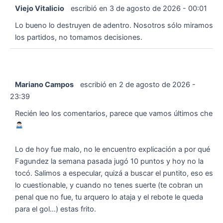
Viejo Vitalicio
escribió en
3 de agosto de 2026
-
00:01
Lo bueno lo destruyen de adentro. Nosotros sólo miramos
los partidos, no tomamos decisiones.
Mariano Campos
escribió en
2 de agosto de 2026
-
23:39
Recién leo los comentarios, parece que vamos últimos che
Lo de hoy fue malo, no le encuentro explicación a por qué
Fagundez la semana pasada jugó 10 puntos y hoy no la
tocó. Salimos a especular, quizá a buscar el puntito, eso es
lo cuestionable, y cuando no tenes suerte (te cobran un
penal que no fue, tu arquero lo ataja y el rebote le queda
para el gol…) estas frito.