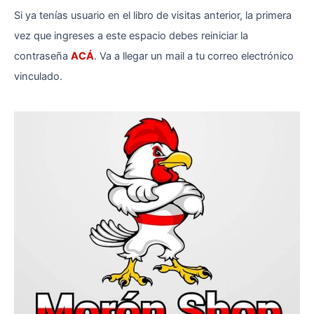
Si ya tenías usuario en el libro de visitas anterior, la primera
libros
de
vez que ingreses a este espacio debes reiniciar la
visitas
contraseña
ACÁ
. Va a llegar un mail a tu correo electrónico
vinculado.