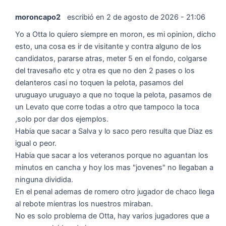
moroncapo2
escribió en
2 de agosto de 2026
-
21:06
Yo a Otta lo quiero siempre en moron, es mi opinion, dicho
esto, una cosa es ir de visitante y contra alguno de los
candidatos, pararse atras, meter 5 en el fondo, colgarse
del travesaño etc y otra es que no den 2 pases o los
delanteros casi no toquen la pelota, pasamos del
uruguayo uruguayo a que no toque la pelota, pasamos de
un Levato que corre todas a otro que tampoco la toca
,solo por dar dos ejemplos.
Habia que sacar a Salva y lo saco pero resulta que Diaz es
igual o peor.
Habia que sacar a los veteranos porque no aguantan los
minutos en cancha y hoy los mas "jovenes" no llegaban a
ninguna dividida.
En el penal ademas de romero otro jugador de chaco llega
al rebote mientras los nuestros miraban.
No es solo problema de Otta, hay varios jugadores que a