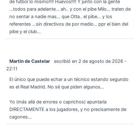
de futbol lo mismo!!!! Huevos!!!! Y junto con la gente
...todos para adelante... ah.. y con el pibe Milo... traten de
no sentar a nadie mas... que Otta.. el pibe... y los
referentes ...sin directivos de por medio... ppr el bien del
pibe y el club...
Martin de Castelar
escribió en
2 de agosto de 2026
-
22:11
El único que puede echar a un técnico estando segundo
es el Real Madrid. No sé que piden algunos…
Yo (más allá de errores o caprichos) apuntaría
DIRECTAMENTE a los jugadores, y no precisamente de
cagones…