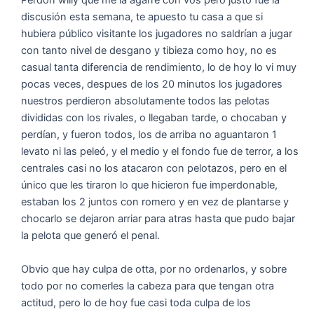
discusión esta semana, te apuesto tu casa a que si
hubiera público visitante los jugadores no saldrían a jugar
con tanto nivel de desgano y tibieza como hoy, no es
casual tanta diferencia de rendimiento, lo de hoy lo vi muy
pocas veces, despues de los 20 minutos los jugadores
nuestros perdieron absolutamente todos las pelotas
divididas con los rivales, o llegaban tarde, o chocaban y
perdían, y fueron todos, los de arriba no aguantaron 1
levato ni las peleó, y el medio y el fondo fue de terror, a los
centrales casi no los atacaron con pelotazos, pero en el
único que les tiraron lo que hicieron fue imperdonable,
estaban los 2 juntos con romero y en vez de plantarse y
chocarlo se dejaron arriar para atras hasta que pudo bajar
la pelota que generó el penal.
Obvio que hay culpa de otta, por no ordenarlos, y sobre
todo por no comerles la cabeza para que tengan otra
actitud, pero lo de hoy fue casi toda culpa de los