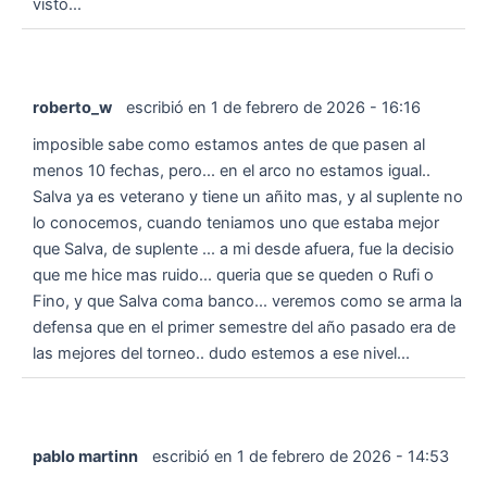
visto...
roberto_w
escribió en
1 de febrero de 2026
-
16:16
imposible sabe como estamos antes de que pasen al
menos 10 fechas, pero... en el arco no estamos igual..
Salva ya es veterano y tiene un añito mas, y al suplente no
lo conocemos, cuando teniamos uno que estaba mejor
que Salva, de suplente ... a mi desde afuera, fue la decisio
que me hice mas ruido... queria que se queden o Rufi o
Fino, y que Salva coma banco... veremos como se arma la
defensa que en el primer semestre del año pasado era de
las mejores del torneo.. dudo estemos a ese nivel...
pablo martinn
escribió en
1 de febrero de 2026
-
14:53