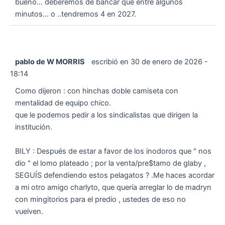
bueno... deberemos de bancar que entre algunos
minutos... o ..tendremos 4 en 2027.
pablo de W MORRIS
escribió en
30 de enero de 2026
-
18:14
Como dijeron : con hinchas doble camiseta con
mentalidad de equipo chico.
que le podemos pedir a los sindicalistas que dirigen la
institución.
BILY : Después de estar a favor de los inodoros que " nos
dio " el lomo plateado ; por la venta/pre$tamo de glaby ,
SEGUÍS defendiendo estos pelagatos ? .Me haces acordar
a mi otro amigo charlyto, que quería arreglar lo de madryn
con mingitorios para el predio , ustedes de eso no
vuelven.