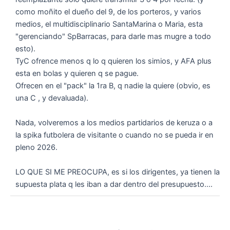
como moñito el dueño del 9, de los porteros, y varios
medios, el multidisciplinario SantaMarina o Maria, esta
"gerenciando" SpBarracas, para darle mas mugre a todo
esto).
TyC ofrence menos q lo q quieren los simios, y AFA plus
esta en bolas y quieren q se pague.
Ofrecen en el "pack" la 1ra B, q nadie la quiere (obvio, es
una C , y devaluada).
Nada, volveremos a los medios partidarios de keruza o a
la spika futbolera de visitante o cuando no se pueda ir en
pleno 2026.
LO QUE SI ME PREOCUPA, es si los dirigentes, ya tienen la
supuesta plata q les iban a dar dentro del presupuesto....