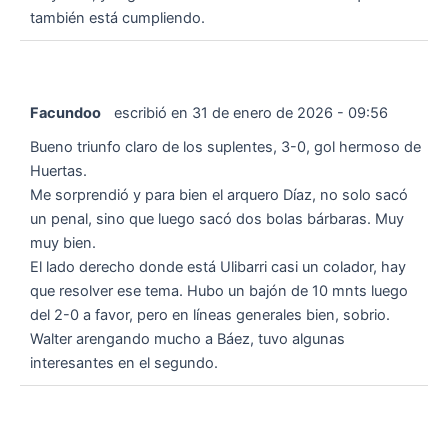
también está cumpliendo.
Facundoo
escribió en
31 de enero de 2026
-
09:56
Bueno triunfo claro de los suplentes, 3-0, gol hermoso de
Huertas.
Me sorprendió y para bien el arquero Díaz, no solo sacó
un penal, sino que luego sacó dos bolas bárbaras. Muy
muy bien.
El lado derecho donde está Ulibarri casi un colador, hay
que resolver ese tema. Hubo un bajón de 10 mnts luego
del 2-0 a favor, pero en líneas generales bien, sobrio.
Walter arengando mucho a Báez, tuvo algunas
interesantes en el segundo.