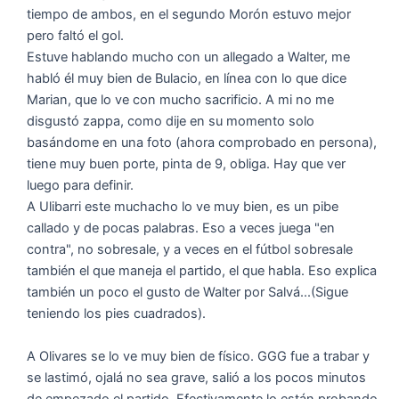
tiempo de ambos, en el segundo Morón estuvo mejor
pero faltó el gol.
Estuve hablando mucho con un allegado a Walter, me
habló él muy bien de Bulacio, en línea con lo que dice
Marian, que lo ve con mucho sacrificio. A mi no me
disgustó zappa, como dije en su momento solo
basándome en una foto (ahora comprobado en persona),
tiene muy buen porte, pinta de 9, obliga. Hay que ver
luego para definir.
A Ulibarri este muchacho lo ve muy bien, es un pibe
callado y de pocas palabras. Eso a veces juega "en
contra", no sobresale, y a veces en el fútbol sobresale
también el que maneja el partido, el que habla. Eso explica
también un poco el gusto de Walter por Salvá...(Sigue
teniendo los pies cuadrados).
A Olivares se lo ve muy bien de físico. GGG fue a trabar y
se lastimó, ojalá no sea grave, salió a los pocos minutos
de empezado el partido. Efectivamente lo están probando