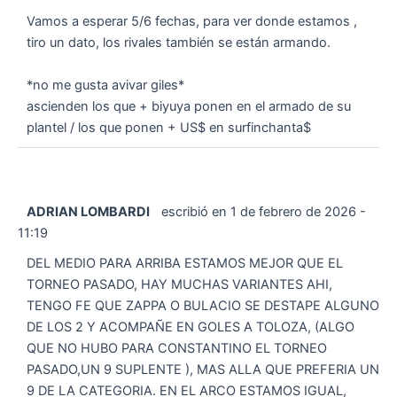
Vamos a esperar 5/6 fechas, para ver donde estamos ,
tiro un dato, los rivales también se están armando.
*no me gusta avivar giles*
ascienden los que + biyuya ponen en el armado de su
plantel / los que ponen + US$ en surfinchanta$
ADRIAN LOMBARDI
escribió en
1 de febrero de 2026
-
11:19
DEL MEDIO PARA ARRIBA ESTAMOS MEJOR QUE EL
TORNEO PASADO, HAY MUCHAS VARIANTES AHI,
TENGO FE QUE ZAPPA O BULACIO SE DESTAPE ALGUNO
DE LOS 2 Y ACOMPAÑE EN GOLES A TOLOZA, (ALGO
QUE NO HUBO PARA CONSTANTINO EL TORNEO
PASADO,UN 9 SUPLENTE ), MAS ALLA QUE PREFERIA UN
9 DE LA CATEGORIA. EN EL ARCO ESTAMOS IGUAL,