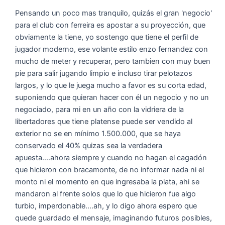
Pensando un poco mas tranquilo, quizás el gran 'negocio'
para el club con ferreira es apostar a su proyección, que
obviamente la tiene, yo sostengo que tiene el perfil de
jugador moderno, ese volante estilo enzo fernandez con
mucho de meter y recuperar, pero tambien con muy buen
pie para salir jugando limpio e incluso tirar pelotazos
largos, y lo que le juega mucho a favor es su corta edad,
suponiendo que quieran hacer con él un negocio y no un
negociado, para mi en un año con la vidriera de la
libertadores que tiene platense puede ser vendido al
exterior no se en mínimo 1.500.000, que se haya
conservado el 40% quizas sea la verdadera
apuesta....ahora siempre y cuando no hagan el cagadón
que hicieron con bracamonte, de no informar nada ni el
monto ni el momento en que ingresaba la plata, ahi se
mandaron al frente solos que lo que hicieron fue algo
turbio, imperdonable....ah, y lo digo ahora espero que
quede guardado el mensaje, imaginando futuros posibles,