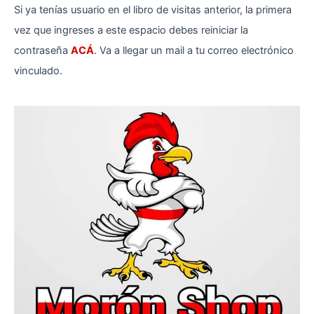
Si ya tenías usuario en el libro de visitas anterior, la primera
libros
de
vez que ingreses a este espacio debes reiniciar la
visitas
contraseña
ACÁ
. Va a llegar un mail a tu correo electrónico
vinculado.