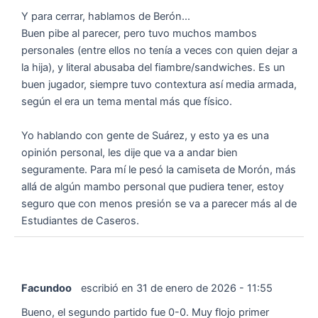
Y para cerrar, hablamos de Berón...
Buen pibe al parecer, pero tuvo muchos mambos
personales (entre ellos no tenía a veces con quien dejar a
la hija), y literal abusaba del fiambre/sandwiches. Es un
buen jugador, siempre tuvo contextura así media armada,
según el era un tema mental más que físico.
Yo hablando con gente de Suárez, y esto ya es una
opinión personal, les dije que va a andar bien
seguramente. Para mí le pesó la camiseta de Morón, más
allá de algún mambo personal que pudiera tener, estoy
seguro que con menos presión se va a parecer más al de
Estudiantes de Caseros.
Facundoo
escribió en
31 de enero de 2026
-
11:55
Bueno, el segundo partido fue 0-0. Muy flojo primer