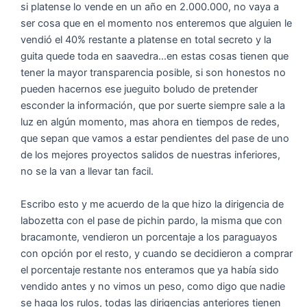
si platense lo vende en un año en 2.000.000, no vaya a
ser cosa que en el momento nos enteremos que alguien le
vendió el 40% restante a platense en total secreto y la
guita quede toda en saavedra...en estas cosas tienen que
tener la mayor transparencia posible, si son honestos no
pueden hacernos ese jueguito boludo de pretender
esconder la información, que por suerte siempre sale a la
luz en algún momento, mas ahora en tiempos de redes,
que sepan que vamos a estar pendientes del pase de uno
de los mejores proyectos salidos de nuestras inferiores,
no se la van a llevar tan facil.
Escribo esto y me acuerdo de la que hizo la dirigencia de
labozetta con el pase de pichin pardo, la misma que con
bracamonte, vendieron un porcentaje a los paraguayos
con opción por el resto, y cuando se decidieron a comprar
el porcentaje restante nos enteramos que ya había sido
vendido antes y no vimos un peso, como digo que nadie
se haga los rulos, todas las dirigencias anteriores tienen