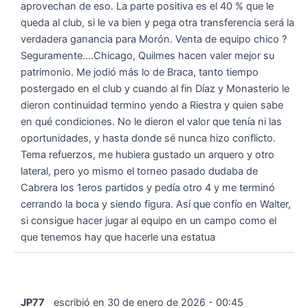
aprovechan de eso. La parte positiva es el 40 % que le
queda al club, si le va bien y pega otra transferencia será la
verdadera ganancia para Morón. Venta de equipo chico ?
Seguramente....Chicago, Quilmes hacen valer mejor su
patrimonio. Me jodió más lo de Braca, tanto tiempo
postergado en el club y cuando al fin Díaz y Monasterio le
dieron continuidad termino yendo a Riestra y quien sabe
en qué condiciones. No le dieron el valor que tenía ni las
oportunidades, y hasta donde sé nunca hizo conflicto.
Tema refuerzos, me hubiera gustado un arquero y otro
lateral, pero yo mismo el torneo pasado dudaba de
Cabrera los 1eros partidos y pedía otro 4 y me terminó
cerrando la boca y siendo figura. Así que confío en Walter,
si consigue hacer jugar al equipo en un campo como el
que tenemos hay que hacerle una estatua
JP77
escribió en
30 de enero de 2026
-
00:45