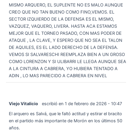
MISMO ARQUERO, EL SUPLENTE NO ES MALO AUNQUE
CREO QUE NO TAN BUENO COMO FINO,VEMOS. EL
SECTOR IZQUIERDO DE LA DEFENSA ES EL MISMO,
VAZQUEZ, VAQUERO, LIVERA. HASTA ACA ESTAMOS
MEJOR QUE EL TORNEO PASADO, CON MAS PODER DE
ATAQUE , LA CLAVE, Y ESPERO QUE NO SEA EL TALON
DE AQUILES, ES EL LADO DERECHO DE LA DEFENSA.
VEMOS SI SALVARESCHI REEMPLAZA BIEN A UN GROSO
COMO LORENZON Y SI ULIBARRI LE LLEGA AUNQUE SEA
A LA CINTURA A CABRERA, YO HUBIERA TENTADO A
ADIN , LO MAS PARECIDO A CABRERA EN NIVEL
Viejo Vitalicio
escribió en
1 de febrero de 2026
-
10:47
El arquero es Salvá, que le faltó actitud y estirar el bracito
en el partido más importante de Morón en los últimos 50
años.