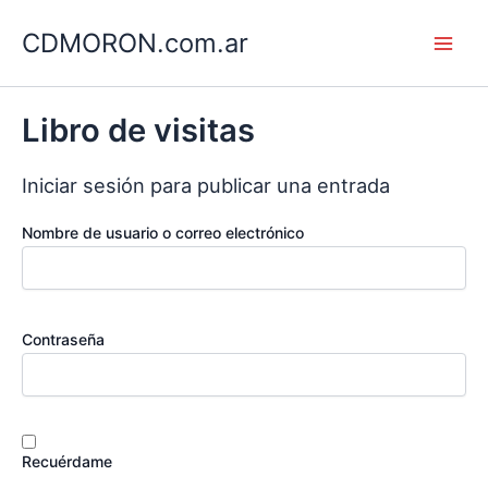
Ir
CDMORON.com.ar
al
Main
contenido
Men
Libro de visitas
Iniciar sesión para publicar una entrada
Nombre de usuario o correo electrónico
Contraseña
Recuérdame