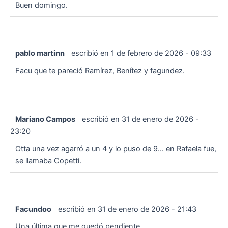
Buen domingo.
pablo martinn
escribió en
1 de febrero de 2026
-
09:33
Facu que te pareció Ramírez, Benítez y fagundez.
Mariano Campos
escribió en
31 de enero de 2026
-
23:20
Otta una vez agarró a un 4 y lo puso de 9… en Rafaela fue,
se llamaba Copetti.
Facundoo
escribió en
31 de enero de 2026
-
21:43
Una última que me quedó pendiente...