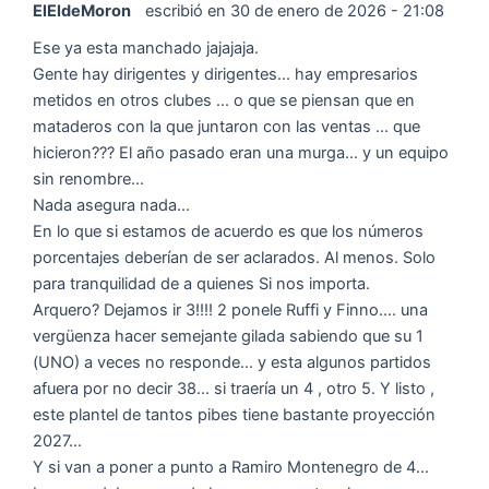
ElEldeMoron
escribió en
30 de enero de 2026
-
21:08
Ese ya esta manchado jajajaja.
Gente hay dirigentes y dirigentes... hay empresarios
metidos en otros clubes ... o que se piensan que en
mataderos con la que juntaron con las ventas ... que
hicieron??? El año pasado eran una murga... y un equipo
sin renombre...
Nada asegura nada...
En lo que si estamos de acuerdo es que los números
porcentajes deberían de ser aclarados. Al menos. Solo
para tranquilidad de a quienes Si nos importa.
Arquero? Dejamos ir 3!!!! 2 ponele Ruffi y Finno.... una
vergüenza hacer semejante gilada sabiendo que su 1
(UNO) a veces no responde... y esta algunos partidos
afuera por no decir 38... si traería un 4 , otro 5. Y listo ,
este plantel de tantos pibes tiene bastante proyección
2027...
Y si van a poner a punto a Ramiro Montenegro de 4...